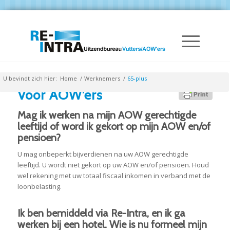
U bevindt zich hier:
Home
/
Werknemers
/
65-plus
Voor AOW’ers
Mag ik werken na mijn AOW gerechtigde
leeftijd of word ik gekort op mijn AOW en/of
pensioen?
U mag onbeperkt bijverdienen na uw AOW gerechtigde
leeftijd. U wordt niet gekort op uw AOW en/of pensioen. Houd
wel rekening met uw totaal fiscaal inkomen in verband met de
loonbelasting.
Ik ben bemiddeld via Re-Intra, en ik ga
werken bij een hotel. Wie is nu formeel mijn