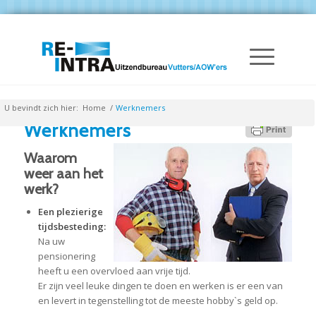
U bevindt zich hier:
Home
/
Werknemers
Werknemers
Waarom
weer aan het
werk?
Een plezierige
tijdsbesteding:
Na uw
pensionering
heeft u een overvloed aan vrije tijd.
Er zijn veel leuke dingen te doen en werken is er een van
en levert in tegenstelling tot de meeste hobby`s geld op.